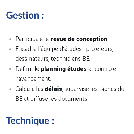
Gestion :
revue de conception
Participe à la
.
Encadre l’équipe d’études : projeteurs,
dessinateurs, techniciens BE.
planning études
Définit le
et contrôle
l’avancement.
délais
Calcule les
, supervise les tâches du
BE et diffuse les documents.
Technique :