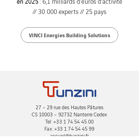
en 2025
: 6,1 milliards d’euros d’activité
// 30 000 experts // 25 pays
VINCI Energies Building Solutions
27 – 29 rue des Hautes Pâtures
CS 10003 – 92732 Nanterre Cedex
Tel :+33 1 74 54 45 00
Fax :+33 1 74 54 45 99
accueil@tunzini.fr