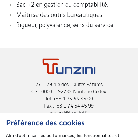
Bac +2 en gestion ou comptabilité.
Maîtrise des outils bureautiques.
Rigueur, polyvalence, sens du service.
27 – 29 rue des Hautes Pâtures
CS 10003 – 92732 Nanterre Cedex
Tel :+33 1 74 54 45 00
Fax :+33 1 74 54 45 99
accueil@tunzini.fr
Préférence des cookies
Afin d’optimiser les performances, les fonctionnalités et