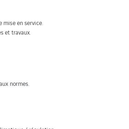
e mise en service.
s et travaux.
 aux normes.