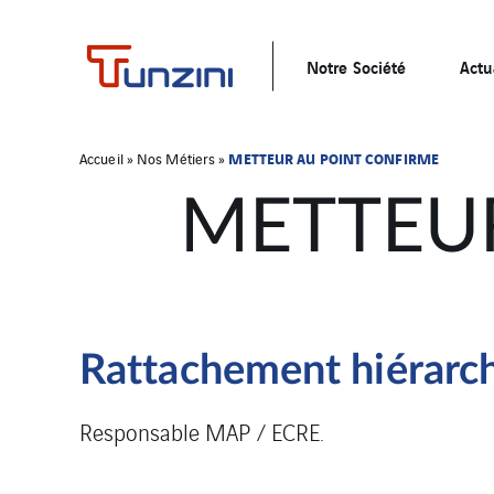
Notre Société
Actu
METTEUR AU POINT CONFIRME
Accueil
»
Nos Métiers
»
METTEU
Rattachement hiérarc
Responsable MAP / ECRE.