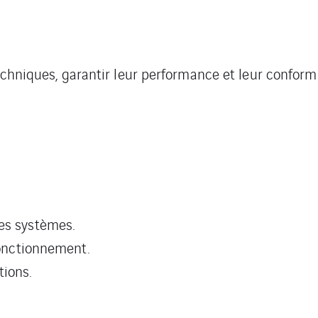
techniques, garantir leur performance et leur conform
es systèmes.
fonctionnement.
tions.