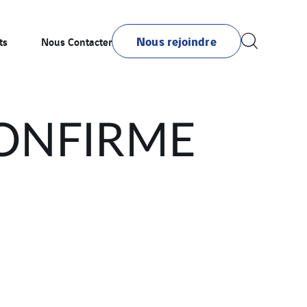
Nous rejoindre
ts
Nous Contacter
ONFIRME