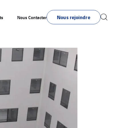
Nous rejoindre
ts
Nous Contacter