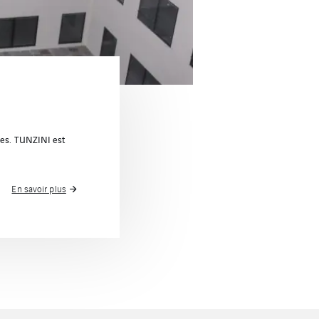
ises. TUNZINI est
En savoir plus