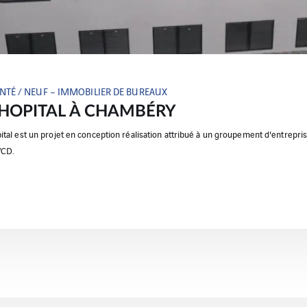
ANTÉ / NEUF – IMMOBILIER DE BUREAUX
HOPITAL À CHAMBÉRY
pital est un projet en conception réalisation attribué à un groupement d'entrepr
VCD.