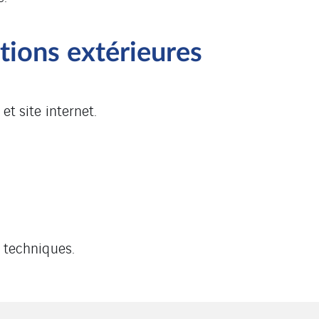
ions extérieures
t site internet.
 techniques.