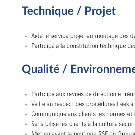
Technique / Projet
Aide le service projet au montage des 
Participe à la constitution technique des
Qualité / Environneme
Participe aux revues de direction et réu
Veille au respect des procédures liées à 
Communique aux clients les normes et l
Sensibilise les clients à la culture sécu
Met en avant la politique RSE du Group