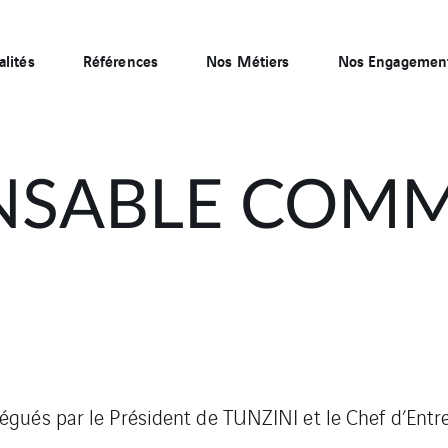
alités
Références
Nos Métiers
Nos Engagemen
NSABLE COMM
égués par le Président de TUNZINI et le Chef d’Entrep