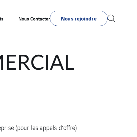
Nous rejoindre
ts
Nous Contacter
ERCIAL
rise (pour les appels d’offre).