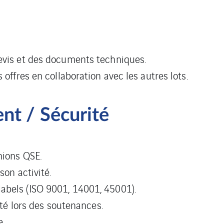
devis et des documents techniques.
 offres en collaboration avec les autres lots.
nt / Sécurité
nions QSE.
son activité.
abels (ISO 9001, 14001, 45001).
rité lors des soutenances.
e.