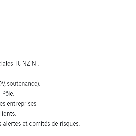
iales TUNZINI.
DV, soutenance).
 Pôle.
s entreprises.
lients.
s alertes et comités de risques.