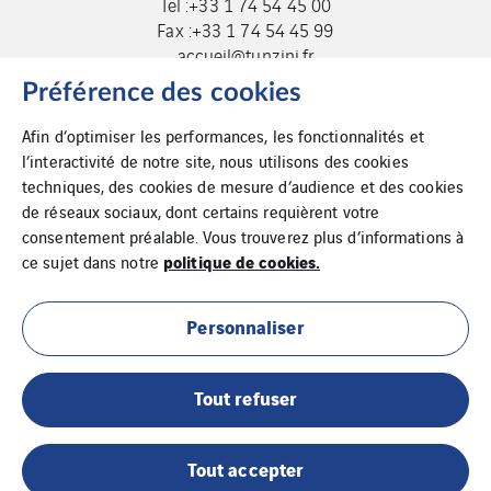
Tel :+33 1 74 54 45 00
Fax :+33 1 74 54 45 99
accueil@tunzini.fr
Préférence des cookies
Afin d’optimiser les performances, les fonctionnalités et
l’interactivité de notre site, nous utilisons des cookies
techniques, des cookies de mesure d’audience et des cookies
de réseaux sociaux, dont certains requièrent votre
consentement préalable. Vous trouverez plus d’informations à
politique de cookies.
ce sujet dans notre
Cookies
Plan du site
Personnaliser
Mentions légales
Tout refuser
Tout accepter