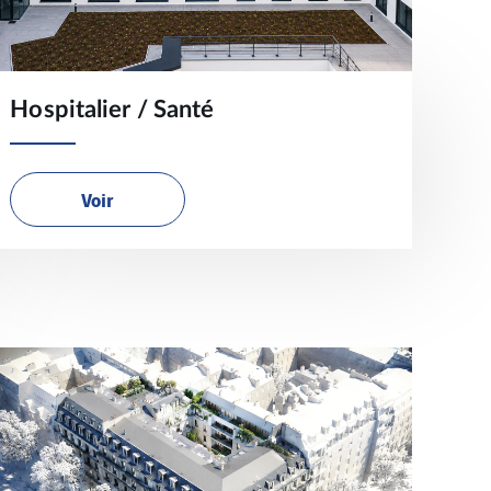
Hospitalier / Santé
Voir