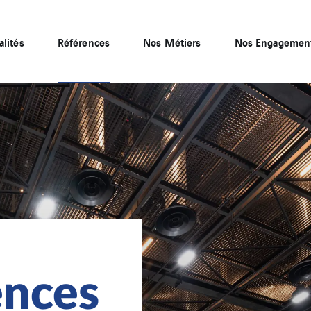
alités
Références
Nos Métiers
Nos Engagemen
ences