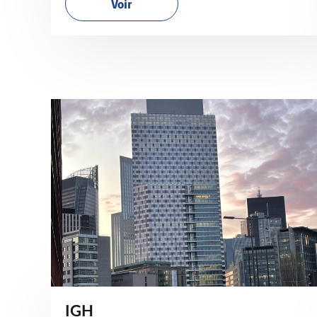
Voir
IGH