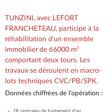
TUNZINI, avec LEFORT
FRANCHETEAU, participe à la
réhabilitation d’un ensemble
immobilier de 66000 m²
comportant deux tours. Les
travaux se déroulent en macro-
lots techniques CVC/PB/SPK.
Données chiffrées de l’opération :
28 centrales de traitement d’air