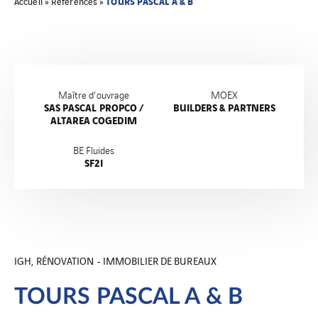
TOURS PASCAL A & B
Accueil
»
Références
»
Maître d’ouvrage
MOEX
SAS PASCAL PROPCO /
BUILDERS & PARTNERS
ALTAREA COGEDIM
BE Fluides
SF2I
IGH, RÉNOVATION - IMMOBILIER DE BUREAUX
TOURS PASCAL A & B