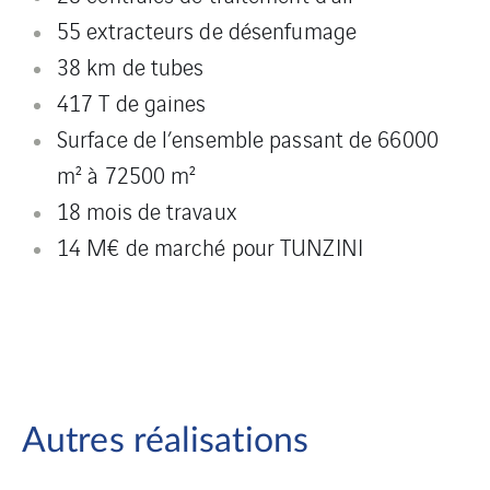
55 extracteurs de désenfumage
38 km de tubes
417 T de gaines
Surface de l’ensemble passant de 66000
m² à 72500 m²
18 mois de travaux
14 M€ de marché pour TUNZINI
Autres réalisations