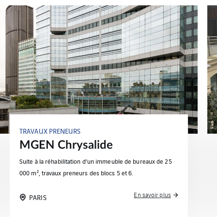
TRAVAUX PRENEURS
Baron Neuflize
Les travaux consistent en l’aménagement des niveaux,
salles informatiques et salle des arts/des coffres.
En savoir plus
PARIS