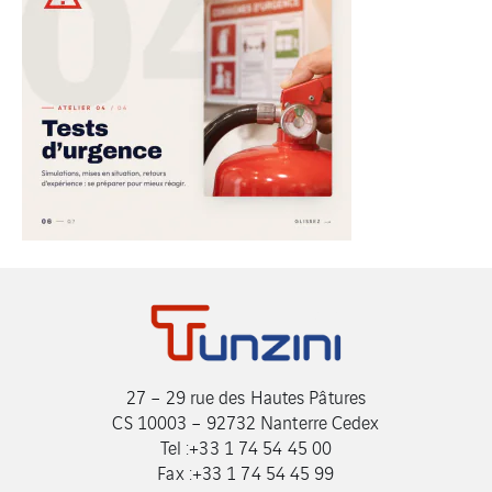
27 – 29 rue des Hautes Pâtures
CS 10003 – 92732 Nanterre Cedex
Tel :+33 1 74 54 45 00
Fax :+33 1 74 54 45 99