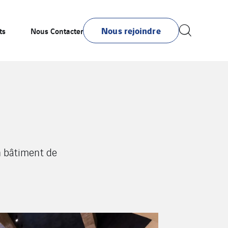
Nous rejoindre
ts
Nous Contacter
en bâtiment de