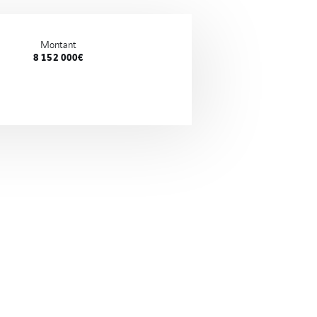
Montant
8 152 000€