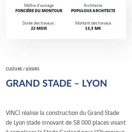
Maître d’ouvrage
Architecte
FONCIÈRE DU MONTOUR
POPULOUS ARCHITECTE
Durée des travaux :
Montant des travaux
22 MOIS
13,3 M€
CULTURE / LOISIRS
GRAND STADE – LYON
VINCI réalise la construction du Grand Stade
de Lyon stade innovant de 58 000 places visant
à remplacer le Stade Gerland pour l’Olympique