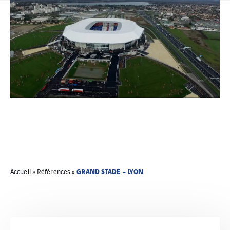
GRAND STADE – LYON
Accueil
»
Références
»