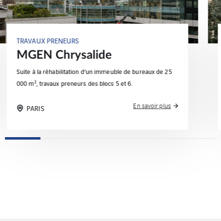
TRAVAUX PRENEURS
Baron Neuflize
Les travaux consistent en l’aménagement des niveaux,
salles informatiques et salle des arts/des coffres.
En savoir plus
PARIS