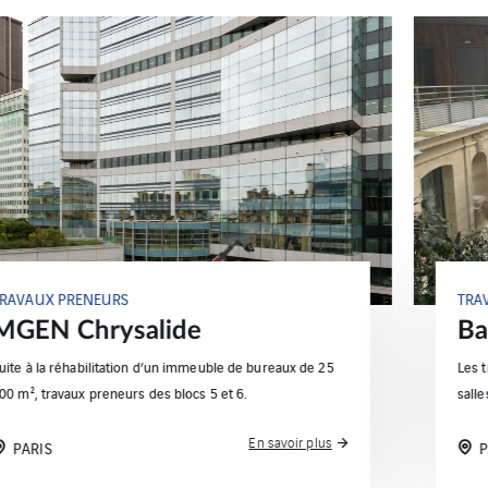
TRAVAUX PRENEURS
Baron Neuflize
Les travaux consistent en l’aménagement des niveaux,
salles informatiques et salle des arts/des coffres.
En savoir plus
PARIS